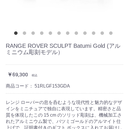
RANGE ROVER SCULPT Batumi Gold (アル
ミニウム彫刻モデル）
￥69,300
税込
商品コード：
51RLGF153GDA
レンジ ローバーの息を呑むような現代性と魅力的なデザ
インをミニチュアで独自に表現しています。精密さと品
質を体現したこの 15 cm のソリッド彫刻は、機械加工さ
れたアルミニウム製で、バツミゴールドのアルマイト仕
上げで、証明書付きのギフト ボックスに入れてお届けし