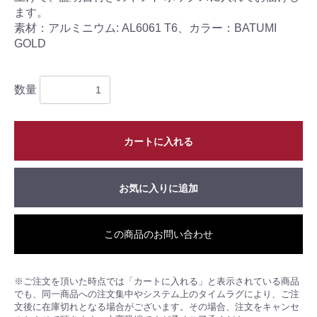
ます。
素材：アルミニウム: AL6061 T6、カラー：BATUMI
GOLD
数量
カートに入れる
お気に入りに追加
この商品のお問い合わせ
※ご注文を頂いた時点では「カートに入れる」と表示されている商品
でも、同一商品への注文集中やシステム上のタイムラグにより、ご注
文後に在庫切れとなる場合がございます。その場合、注文をキャンセ