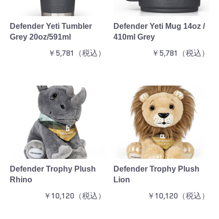
Defender Yeti Tumbler
Defender Yeti Mug 14oz /
Grey 20oz/591ml
410ml Grey
￥5,781（税込）
￥5,781（税込）
お買い物を続ける
カートへ進む
Defender Trophy Plush
Defender Trophy Plush
Rhino
Lion
￥10,120（税込）
￥10,120（税込）