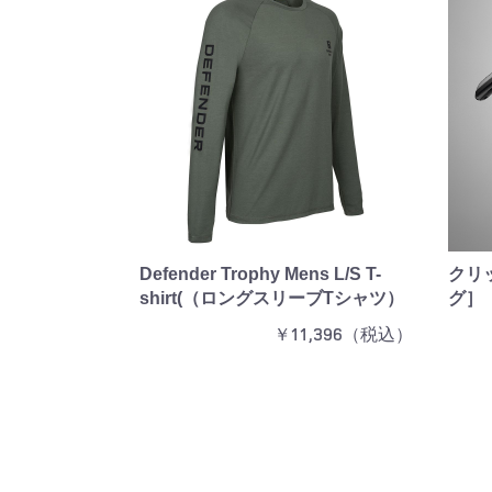
Defender Trophy Mens L/S T-
クリ
shirt(（ロングスリーブTシャツ）
グ］
￥11,396（税込）