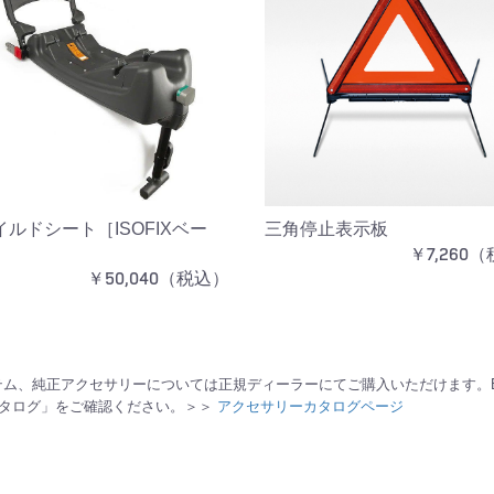
ルドシート［ISOFIXベー
三角停止表示板
￥7,260
￥50,040（税込）
テム、純正アクセサリーについては正規ディーラーにてご購入いただけます。
カタログ」をご確認ください。＞＞
アクセサリーカタログページ