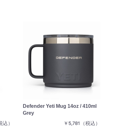
Defender Yeti Mug 14oz / 410ml
Grey
（税込）
￥5,781（税込）