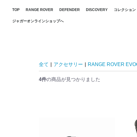
TOP
RANGE ROVER
DEFENDER
DISCOVERY
コレクション
RANGE RO
DEFENDER
DISCOVER
ジャガーオンラインショップへ
全て
|
アクセサリー
|
RANGE ROVER EVO
4件
の商品が見つかりました