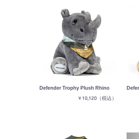
Defender Trophy Plush Rhino
Defe
￥10,120（税込）