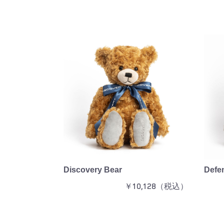
Discovery Bear
Defe
￥10,128（税込）