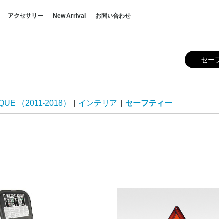
アクセサリー
New Arrival
お問い合わせ
VER
Y
RANGE ROVER
RANGE ROVER（2013-
RANGE ROVER SPORT
RANGE ROVER
RANGE ROVER VELAR
RANGE ROVER EVOQUE
RANGE ROVER EVOQUE
DISCOVERY
DISCOVERY (2009-2016)
DISCOVERY SPORT
DEFENDER
ペットプロダクト
カーケアプロダクト
キャリング&トウイング
ホイール&ホイールアクセサ
インテリア
ホイール&ホイールアクセサ
インテリア
キャリング＆トウイング
キャリング&トウイング
エクステリア
インテリア
ホイール＆アクセサリー
インテリア
ホイール&ホイールアクセサ
キャリング＆トウイング
キャリング&トウイング
ホイール&ホイールアクセサ
インテリア
インテリア
キャリング&トウイング
エクステリア
キャリング&トウイング
ホイール&ホイールアクセサ
インテリア
エクステリア
キャリング&トウイング
ホイール&ホイールアクセサ
インテリア
キャリング&トウイング
ホイール&ホイールアクセサ
インテリア
キャ
ホイ
イン
イン
ファ
セー
ペッ
ホイ
イン
セー
イン
ファ
ぺッ
キャ
トウ
キャ
エク
イン
イン
ファ
セー
ぺッ
ホイ
ホイ
ファ
イン
ぺッ
ホイ
キャ
トウ
キャ
ホイ
イン
イン
ファ
セー
ペッ
セー
ペッ
イン
イン
キャ
エク
エク
キャ
ホイ
イン
ファ
エク
エク
キャ
ホイ
イン
イン
ファ
セー
ペッ
キャ
ホイ
イン
イン
ファ
セー
ペッ
2021）
SPORT（2013-2021）
（2011-2018）
リー
リー
リー
リー
リー
リー
リー
ー
ー
ー
ー
ー
ー
ー
ー
QUE （2011-2018）
|
インテリア
|
セーフティー