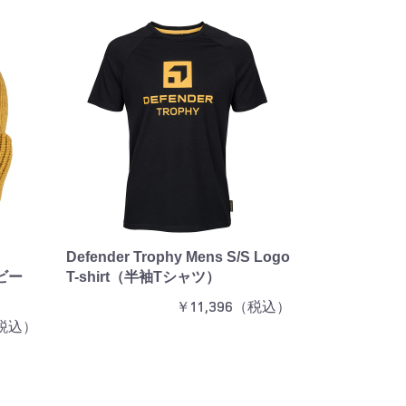
Defender Trophy Mens S/S Logo
ビー
T-shirt（半袖Tシャツ）
￥11,396（税込）
（税込）