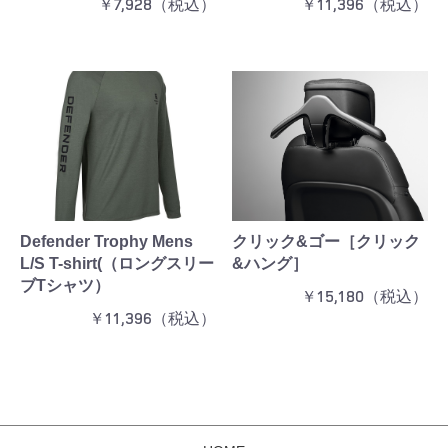
￥7,928（税込）
￥11,396（税込）
Defender Trophy Mens
クリック&ゴー［クリック
L/S T-shirt(（ロングスリー
&ハング］
ブTシャツ）
￥15,180（税込）
￥11,396（税込）