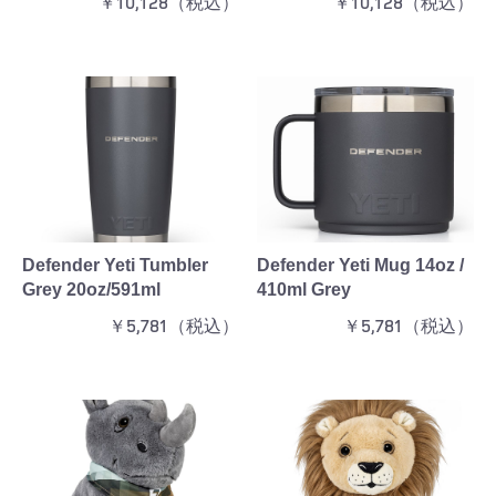
￥10,128（税込）
￥10,128（税込）
Defender Yeti Tumbler
Defender Yeti Mug 14oz /
Grey 20oz/591ml
410ml Grey
￥5,781（税込）
￥5,781（税込）