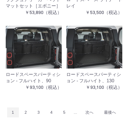
マットセット［エボニー］
レイ
お買い物を続ける
カートへ進む
￥53,890（税込）
￥53,500（税込）
ロードスペースパーティシ
ロードスペースパーティシ
ョン - フルハイト、90
ョン - フルハイト、130
￥93,100（税込）
￥93,100（税込）
1
2
3
4
5
...
次へ
最後へ