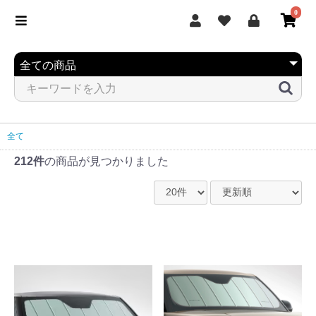
0
全て
212件
の商品が見つかりました