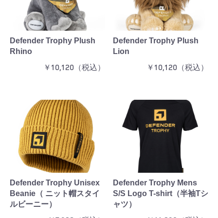
Defender Trophy Plush
Defender Trophy Plush
Rhino
Lion
￥10,120（税込）
￥10,120（税込）
Defender Trophy Unisex
Defender Trophy Mens
Beanie（ ニット帽スタイ
S/S Logo T-shirt（半袖Tシ
ルビーニー）
ャツ）